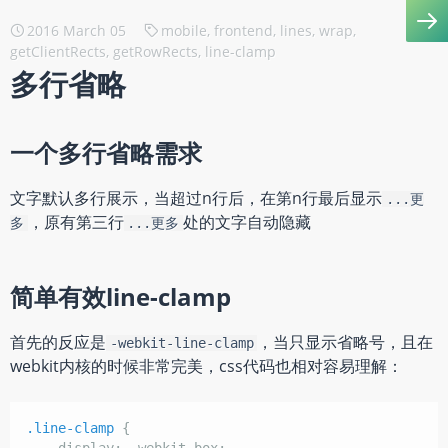
2016 March 05
mobile, frontend, lines, wrap,
getClientRects, getRowRects, line-clamp
多行省略
一个多行省略需求
文字默认多行展示，当超过n行后，在第n行最后显示
...更
，原有第三行
处的文字自动隐藏
多
...更多
简单有效line-clamp
首先的反应是
，当只显示省略号，且在
-webkit-line-clamp
webkit内核的时候非常完美，css代码也相对容易理解：
.line-clamp
{